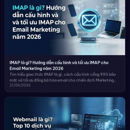
IMAP là gì? Hướng dẫn cấu hình và tối ưu IMAP cho
Email Marketing năm 2026
Tìm hiểu giao thức IMAP là gì, cách cấu hình cổng 993 bảo
mật và tối ưu đồng bộ hóa email cho chiến dịch Marketing
21/06/2026
năm 2026 hiệu quả trên mọi thiết bị.