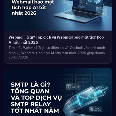
Webmail là gì? Top dịch vụ Webmail bảo mật tích hợp
AI tốt nhất 2026
Tìm hiểu Webmail là gì, ưu điểm so với Outlook và danh sách
dịch vụ Webmail tích hợp AI bảo mật nhất 2026 giúp doanh
20/06/2026
nghiệp tối ưu hóa quản lý email.