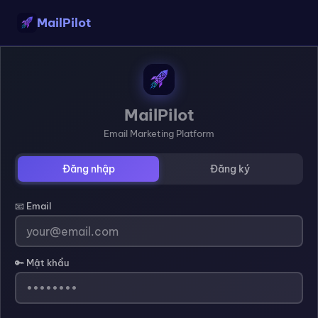
MailPilot
MailPilot
Email Marketing Platform
Đăng nhập
Đăng ký
📧 Email
🔑 Mật khẩu