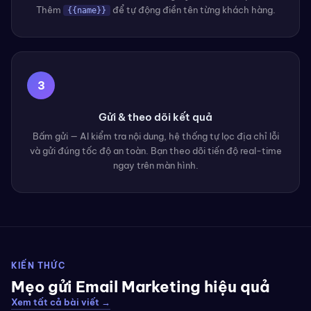
Thêm
để tự động điền tên từng khách hàng.
{{name}}
3
Gửi & theo dõi kết quả
Bấm gửi — AI kiểm tra nội dung, hệ thống tự lọc địa chỉ lỗi
và gửi đúng tốc độ an toàn. Bạn theo dõi tiến độ real-time
ngay trên màn hình.
KIẾN THỨC
Mẹo gửi Email Marketing hiệu quả
Xem tất cả bài viết →