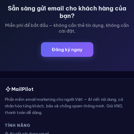
Sẵn sàng gửi email cho khách hàng của
bạn?
Miễn phí để bắt đầu — không cần thẻ tín dụng, không cần
cài đặt.
Đăng ký ngay
MailPilot
Phần mềm email marketing cho người Việt — AI viết nội dung, cá
nhân hóa từng khách, bảo vệ chống spam thông minh. Giá VND,
thanh toán dễ dàng.
TÍNH NĂNG
🤖 AI viết nội dung email