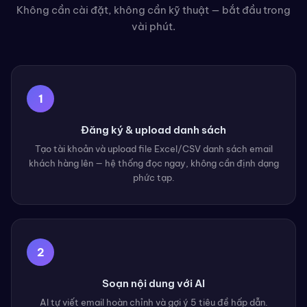
Không cần cài đặt, không cần kỹ thuật — bắt đầu trong
vài phút.
1
Đăng ký & upload danh sách
Tạo tài khoản và upload file Excel/CSV danh sách email
khách hàng lên — hệ thống đọc ngay, không cần định dạng
phức tạp.
2
Soạn nội dung với AI
AI tự viết email hoàn chỉnh và gợi ý 5 tiêu đề hấp dẫn.